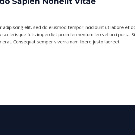
 Sapien Nonelit Vitae
 adipiscing elit, sed do eiusmod tempor incididunt ut labore et d
scelerisque felis imperdiet proin fermentum leo vel orci porta. Si
m erat. Consequat semper viverra nam libero justo laoreet