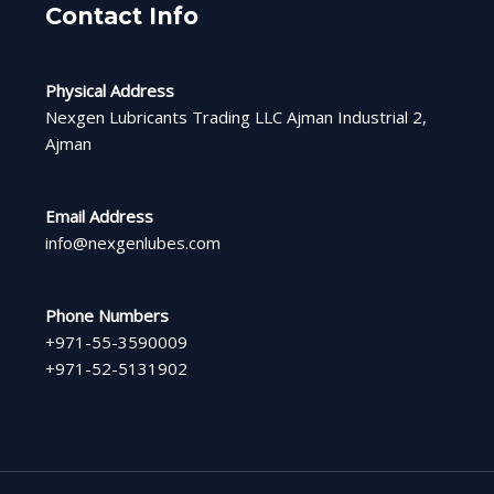
Contact Info
Physical Address​
Nexgen Lubricants Trading LLC Ajman Industrial 2,
Ajman
Email Address
info@nexgenlubes.com
Phone Numbers
+971-55-3590009
+971-52-5131902