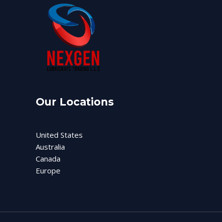
Our Locations
United States
Australia
Canada
Europe