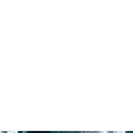
Home
About
Products
Contact Us