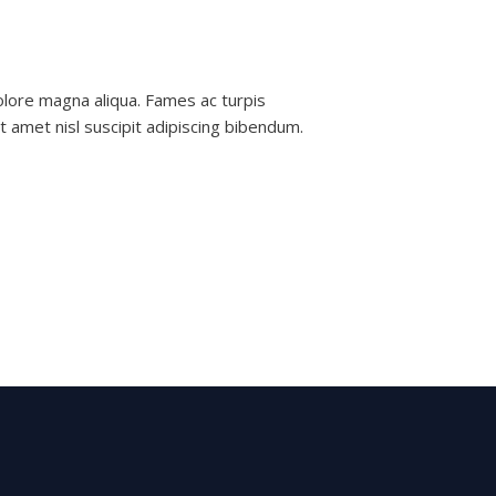
olore magna aliqua. Fames ac turpis
t amet nisl suscipit adipiscing bibendum.