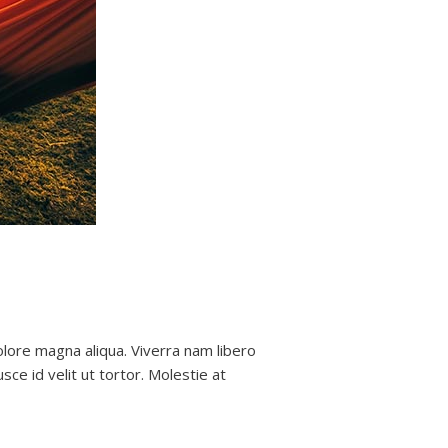
olore magna aliqua. Viverra nam libero
sce id velit ut tortor. Molestie at