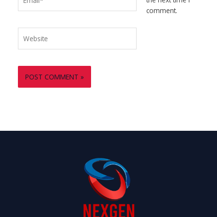
comment.
Website