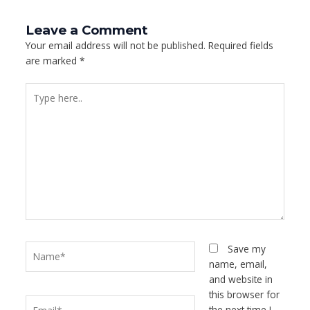
Leave a Comment
Your email address will not be published.
Required fields
are marked
*
Type
here..
Name*
Save my
name, email,
and website in
this browser for
Email*
the next time I